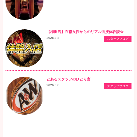
【梅田店】在籍女性からのリアル面接体験談☆
2026.8.8
スタッフブログ
とあるスタッフのひとり言
2026.8.8
スタッフブログ