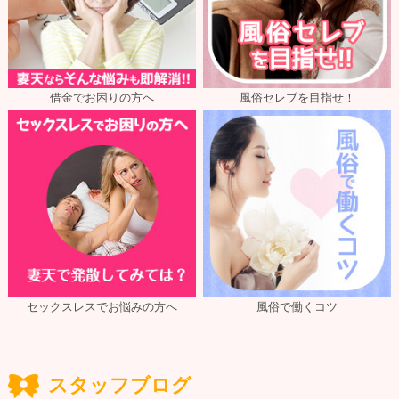
借金でお困りの方へ
風俗セレブを目指せ！
セックスレスでお悩みの方へ
風俗で働くコツ
スタッフブログ