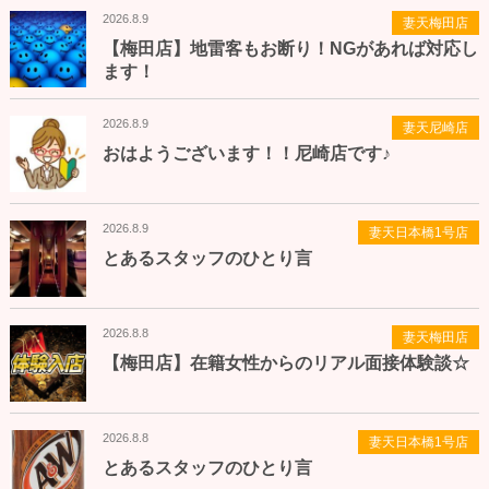
2026.8.9
妻天梅田店
【梅田店】地雷客もお断り！NGがあれば対応し
ます！
2026.8.9
妻天尼崎店
おはようございます！！尼崎店です♪
2026.8.9
妻天日本橋1号店
とあるスタッフのひとり言
2026.8.8
妻天梅田店
【梅田店】在籍女性からのリアル面接体験談☆
2026.8.8
妻天日本橋1号店
とあるスタッフのひとり言