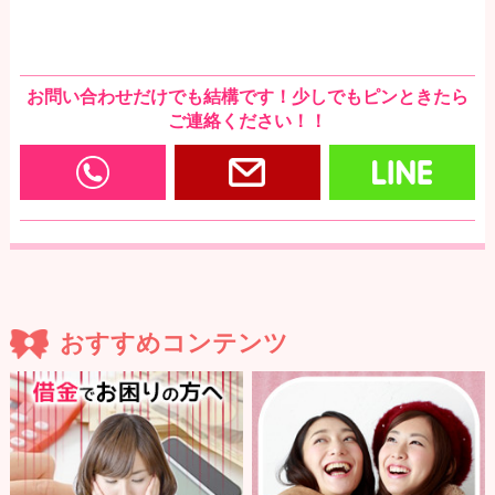
お問い合わせだけでも結構です！少しでもピンときたら
ご連絡ください！！
0120-166-977
お問い合わせ・写メ
LI
おすすめコンテンツ