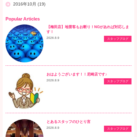
2016年10月
(19)
Popular Articles
【梅田店】地雷客もお断り！NGがあれば対応しま
す！
2026.8.9
スタッフブログ
おはようございます！！尼崎店です♪
2026.8.9
スタッフブログ
とあるスタッフのひとり言
2026.8.9
スタッフブログ