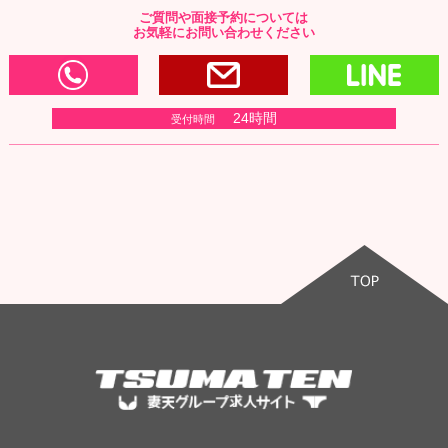
ご質問や面接予約については
お気軽にお問い合わせください
0120-166-977
お問い合わせ・写メ
L
24時間
受付時間