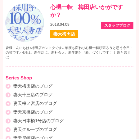
心機一転 梅田店いかがです
か？
2018.04.09
スタッフブログ
妻天梅田店
皆様こんにちは♪梅田店カントクです♪ 年度も変わり心機一転頑張ろうと思う今日こ
の頃です♪ 4月は、新生活に、新社会人、新学期と『新』づくしです！！ 新と言え
ば…
Series Shop
妻天梅田店のブログ
妻天十三店のブログ
妻天桜ノ宮店のブログ
妻天京橋店のブログ
妻天日本橋1号店のブログ
妻天グループのブログ
妻天尼崎店のブログ