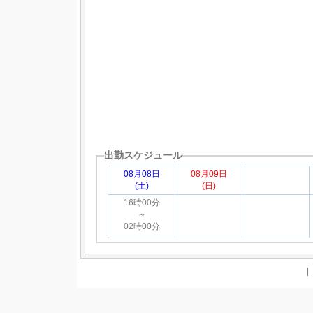
出勤スケジュール
08月08日
08月09日
08月10日
(土)
(日)
(月)
16時00分
～
02時00分
<<前へ