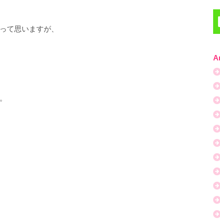
って思いますが、
A
。