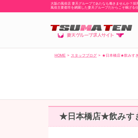
大阪の風俗店 妻天グループであたなも働きませんか？採
風俗主要都市を網羅した妻天グループだからこそ稼げる
HOME
スタッフブログ
★日本橋店★飲みす
★日本橋店★飲みす