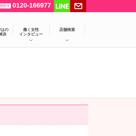
LINEで送る
メールする
0120-166977
時間受付
ではの
働く女性
店舗検索
解決
インタビュー