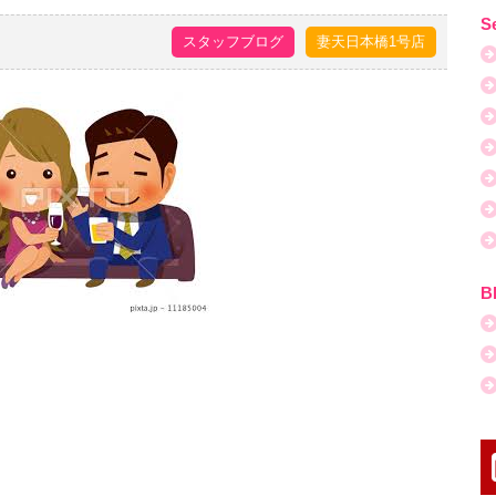
S
スタッフブログ
妻天日本橋1号店
B