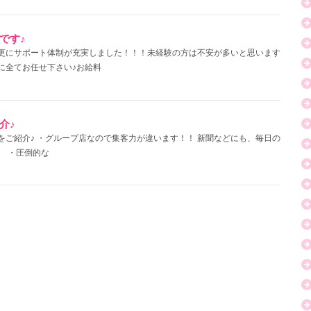
です♪
更にサポート体制が充実しました！！！未経験の方は不安が多いと思います
に全てお任せ下さい♪お給料
介♪
をご紹介♪ ・グループ店なので集客力が違います！！ 新聞などにも、毎日の
。 ・圧倒的な