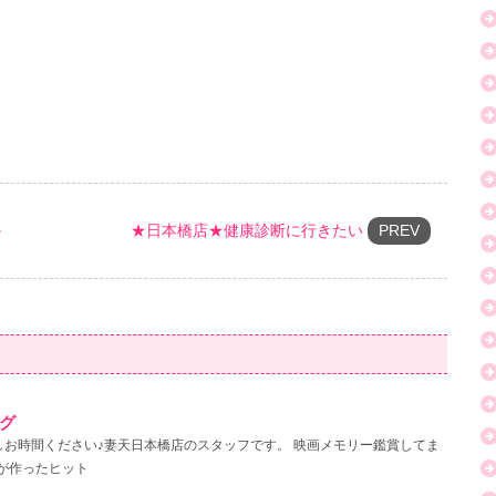
か
★日本橋店★健康診断に行きたい
PREV
グ
少しお時間ください♪妻天日本橋店のスタッフです。 映画メモリー鑑賞してま
督が作ったヒット