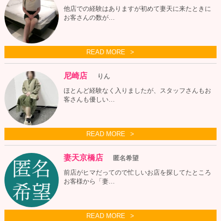
他店での経験はありますが初めて妻天に来たときに
お客さんの数が…
READ MORE
尼崎店
りん
ほとんど経験なく入りましたが、スタッフさんもお
客さんも優しい…
READ MORE
妻天京橋店
匿名希望
前店がヒマだってので忙しいお店を探してたところ
お客様から「妻…
READ MORE