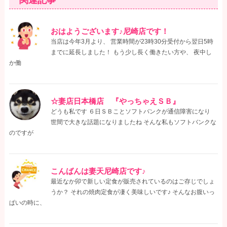
おはようございます♪尼崎店です！
当店は今年3月より、 営業時間が23時30分受付から翌日5時
までに延長しました！ もう少し長く働きたい方や、 夜中し
か働
☆妻店日本橋店 『やっちゃえＳＢ』
どうも私です ６日ＳＢことソフトバンクが通信障害になり
世間で大きな話題になりましたね そんな私もソフトバンクな
のですが
こんばんは妻天尼崎店です♪
最近なか卯で新しい定食が販売されているのはご存じでしょ
うか？ それの焼肉定食が凄く美味しいです♪ そんなお腹いっ
ぱいの時に、