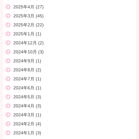
2025年4月
(27)
2025年3月
(45)
2025年2月
(22)
2025年1月
(1)
2024年12月
(2)
2024年10月
(3)
2024年9月
(1)
2024年8月
(2)
2024年7月
(1)
2024年6月
(1)
2024年5月
(3)
2024年4月
(3)
2024年3月
(1)
2024年2月
(4)
2024年1月
(3)