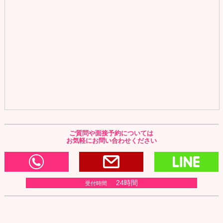
ご質問や面接予約については
お気軽にお問い合わせください
0120-166-977
お問い合わせ・写メ
L
24時間
受付時間