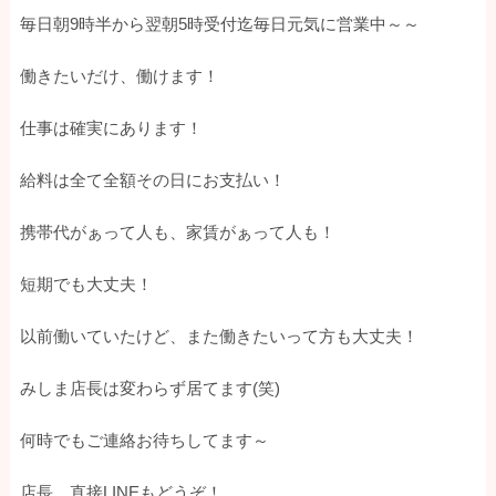
毎日朝9時半から翌朝5時受付迄毎日元気に営業中～～
働きたいだけ、働けます！
仕事は確実にあります！
給料は全て全額その日にお支払い！
携帯代がぁって人も、家賃がぁって人も！
短期でも大丈夫！
以前働いていたけど、また働きたいって方も大丈夫！
みしま店長は変わらず居てます(笑)
何時でもご連絡お待ちしてます～
店長 直接LINEもどうぞ！