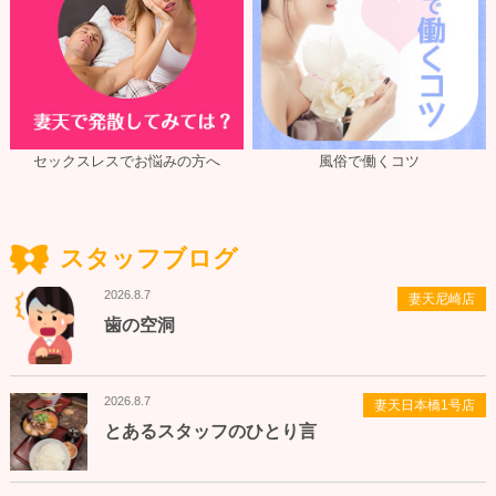
セックスレスでお悩みの方へ
風俗で働くコツ
スタッフブログ
2026.8.7
妻天尼崎店
歯の空洞
2026.8.7
妻天日本橋1号店
とあるスタッフのひとり言