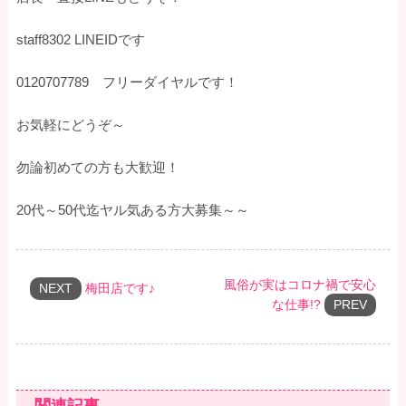
staff8302 LINEIDです
0120707789 フリーダイヤルです！
お気軽にどうぞ～
勿論初めての方も大歓迎！
20代～50代迄ヤル気ある方大募集～～
風俗が実はコロナ禍で安心
NEXT
梅田店です♪
な仕事!?
PREV
関連記事