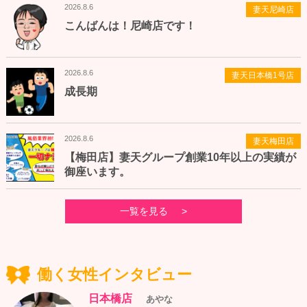
2026.8.6
妻天尼崎店
こんばんは！尼崎店です！
2026.8.6
妻天日本橋1号店
成長期
2026.8.6
妻天梅田店
【梅田店】妻天グループ創業10年以上の実績が
御座います。
一覧を見る
働く女性インタビュー
日本橋店
あやな