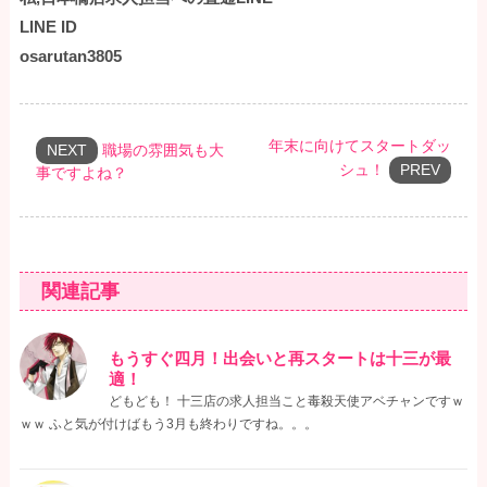
LINE ID
osarutan3805
年末に向けてスタートダッ
NEXT
職場の雰囲気も大
シュ！
PREV
事ですよね？
関連記事
もうすぐ四月！出会いと再スタートは十三が最
適！
どもども！ 十三店の求人担当こと毒殺天使アベチャンですｗ
ｗｗ ふと気が付けばもう3月も終わりですね。。。