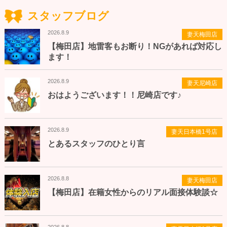
スタッフブログ
2026.8.9
妻天梅田店
【梅田店】地雷客もお断り！NGがあれば対応し
ます！
2026.8.9
妻天尼崎店
おはようございます！！尼崎店です♪
2026.8.9
妻天日本橋1号店
とあるスタッフのひとり言
2026.8.8
妻天梅田店
【梅田店】在籍女性からのリアル面接体験談☆