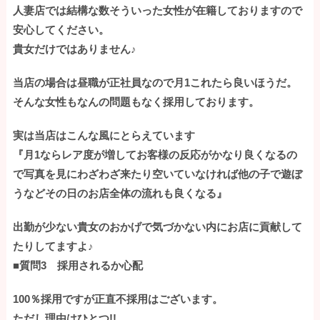
人妻店では結構な数そういった女性が在籍しておりますので
安心してください。
貴女だけではありません♪
当店の場合は昼職が正社員なので月1これたら良いほうだ。
そんな女性もなんの問題もなく採用しております。
実は当店はこんな風にとらえています
『月1ならレア度が増してお客様の反応がかなり良くなるの
で写真を見にわざわざ来たり空いていなければ他の子で遊ぼ
うなどその日のお店全体の流れも良くなる』
出勤が少ない貴女のおかげで気づかない内にお店に貢献して
たりしてますよ♪
■質問3 採用されるか心配
100％採用ですが正直不採用はございます。
ただし理由はひとつ!!