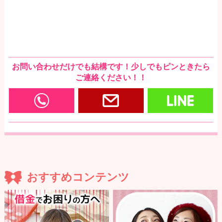
お問い合わせだけでも結構です！少しでもピンときたら
ご連絡ください！！
0120-166-977
お問い合わせ・写メ
LI
おすすめコンテンツ