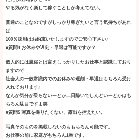
やる気がなく楽して稼ぐことしか考えてない。
普通のことなのですがしっかり稼ぎたいと言う気持ちがあれ
ば
100％採用はお約束いたしますのでご安心下さい♪
■質問4 お休みや遅刻・早退は可能ですか？
個人的には風俗とは言えしっかりしたお仕事と認識しており
ますので
社会人の一般常識内でのお休みや遅刻・早退はもちろん受け
入れております♪
なんか気分が乗らないーとか二日酔いでしんどいーとかはも
ちろん駄目ですよ笑
■質問5 写真を撮りたくない、露出を控えたい。
写真そのものを掲載しないのももちろん可能です。
お仕事の前に家庭がもちろん1番です。