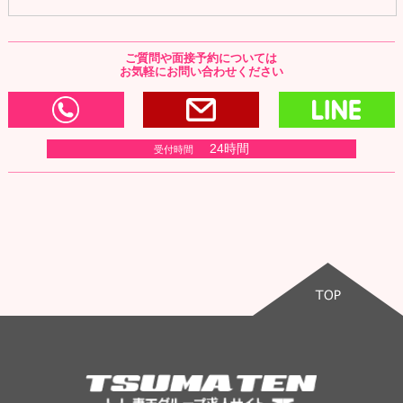
ご質問や面接予約については
お気軽にお問い合わせください
0120-166-977
お問い合わせ・写メ
L
24時間
受付時間