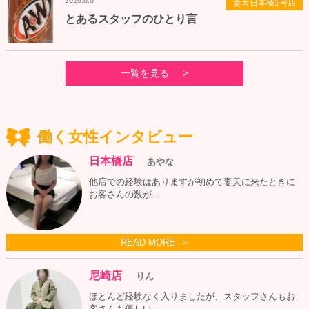
2026.8.8
妻天日本橋1号店
とあるスタッフのひとり言
一覧を見る
働く女性インタビュー
日本橋店
あやな
他店での経験はありますが初めて妻天に来たときに
お客さんの数が…
READ MORE
尼崎店
りん
ほとんど経験なく入りましたが、スタッフさんもお
客さんも優しい…