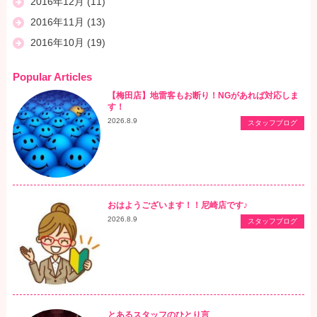
2016年12月
(11)
2016年11月
(13)
2016年10月
(19)
Popular Articles
【梅田店】地雷客もお断り！NGがあれば対応しま
す！
2026.8.9
スタッフブログ
おはようございます！！尼崎店です♪
2026.8.9
スタッフブログ
とあるスタッフのひとり言